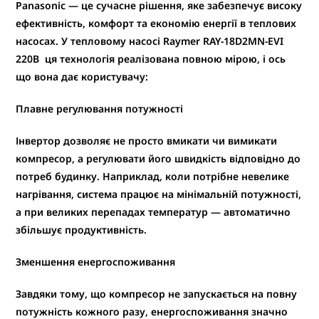
Panasonic — це сучасне рішення, яке забезпечує високу
ефективність, комфорт та економію енергії в теплових
насосах. У тепловому насосі
Raymer RAY-18D2MN-EVI
220В
ця технологія реалізована повною мірою, і ось
що вона дає користувачу:
Плавне регулювання потужності
Інвертор дозволяє
не просто вмикати чи вимикати
компресор
, а
регулювати його швидкість відповідно до
потреб будинку
. Наприклад, коли потрібне невелике
нагрівання, система працює на мінімальній потужності,
а при великих перепадах температур — автоматично
збільшує продуктивність.
Зменшення енергоспоживання
Завдяки тому, що компресор не запускається на повну
потужність кожного разу,
енергоспоживання значно