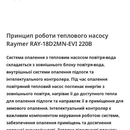
Принцип роботи теплового насосу
Raymer RAY-18D2MN-EVI
220В
Система опалення з тепловим насосом повітря-вода
складається з зовнішнього блоку повітря-вода,
внутрішньої системи опалення підлоги та
інтелектуального контролера. Під час опалення
повітряний тепловий насос поглинає енергію з
зовнішнього повітря, нагріває її до доступного тепла
для опалення підлоги та направляє її в приміщення для
зимового опалення. Інтелектуальний контролер є
важливим компонентом керування роботою системи,
забезпечення опалення приміщень та досягнення
хорошої економічності. Завдяки відсутності процесу