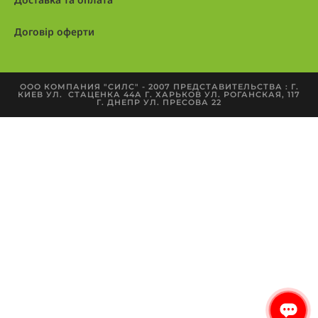
Договір оферти
ООО КОМПАНИЯ "СИЛС" - 2007 ПРЕДСТАВИТЕЛЬСТВА : Г.
КИЕВ УЛ. СТАЦЕНКА 44А Г. ХАРЬКОВ УЛ. РОГАНСКАЯ, 117
Г. ДНЕПР УЛ. ПРЕСОВА 22