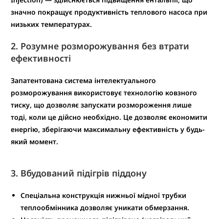
значно покращує продуктивність теплового насоса при
низьких температурах.
2.
Розумне розморожування без втрати
ефективності
Запатентована система
інтелектуального
розморожування
використовує
технологію ковзного
тиску
, що дозволяє запускати розмороження лише
тоді, коли це дійсно необхідно. Це дозволяє
економити
енергію
, зберігаючи
максимальну ефективність
у будь-
який момент.
3.
Вбудований підігрів піддону
Спеціальна конструкція
нижньої мідної трубки
теплообмінника
дозволяє уникати обмерзання.