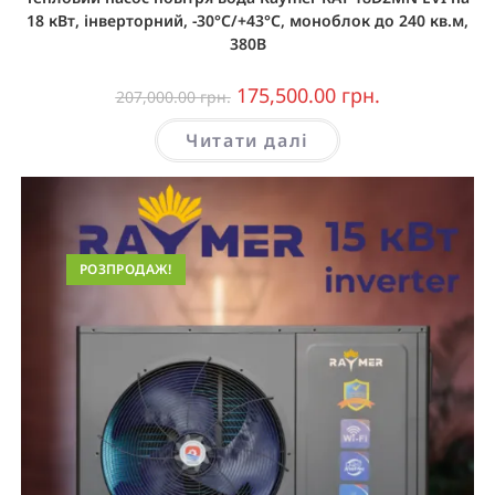
18 кВт, інверторний, -30°C/+43°C, моноблок до 240 кв.м,
380В
175,500.00
грн.
207,000.00
грн.
Читати далі
РОЗПРОДАЖ!