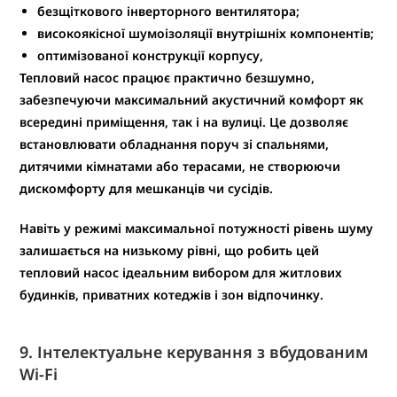
безщіткового інверторного вентилятора;
високоякісної шумоізоляції внутрішніх компонентів;
оптимізованої конструкції корпусу,
Тепловий насос працює
практично безшумно
,
забезпечуючи
максимальний акустичний комфорт
як
всередині приміщення, так і на вулиці. Це дозволяє
встановлювати обладнання
поруч зі спальнями,
дитячими кімнатами або терасами
, не створюючи
дискомфорту для мешканців чи сусідів.
Навіть у режимі максимальної потужності рівень шуму
залишається на низькому рівні, що робить цей
тепловий насос ідеальним вибором для
житлових
будинків, приватних котеджів і зон відпочинку
.
9. Інтелектуальне керування з вбудованим
Wi-Fi