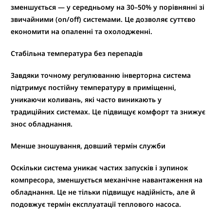
зменшується
— у середньому на
30–50%
у порівнянні зі
звичайними (on/off) системами. Це дозволяє
суттєво
економити на опаленні та охолодженні
.
Стабільна температура без перепадів
Завдяки точному регулюванню інверторна система
підтримує постійну температуру в приміщенні
,
уникаючи коливань, які часто виникають у
традиційних системах. Це підвищує комфорт та знижує
знос обладнання.
Менше зношування, довший термін служби
Оскільки система
уникає частих запусків і зупинок
компресора
, зменшується механічне навантаження на
обладнання. Це не тільки
підвищує надійність
, але й
подовжує термін експлуатації теплового насоса
.