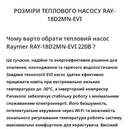
РОЗМІРИ ТЕПЛОВОГО НАСОСУ RAY-
18D2MN-EVI
Чому варто обрати тепловий насос
Raymer RAY-18D2MN-EVI 220В ?
Це сучасне, надійне та енергоефективне рішення для
опалення, охолодження та гарячого водопостачання.
Завдяки технології EVI насос здатен ефективно
працювати навіть при екстремально низьких
температурах до -30°C, а інверторний компресор
Panasonic забезпечує стабільну роботу з мінімальним
споживанням електроенергії. Його безшумність,
інтелектуальне керування через Wi-Fi та можливість
зонального регулювання температури роблять систему
максимально комфортною для користувача. Високий