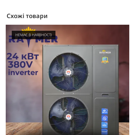
Схожі товари
НЕМАЄ В НАЯВНОСТІ