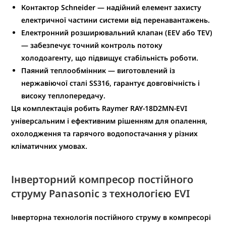
Контактор Schneider
— надійний елемент захисту
електричної частини системи від перенавантажень.
Електронний розширювальний клапан (EEV або TEV)
— забезпечує
точний контроль потоку
холодоагенту
, що підвищує стабільність роботи.
Паяний теплообмінник
— виготовлений із
нержавіючої сталі SS316
, гарантує довговічність і
високу теплопередачу.
Ця комплектація робить Raymer RAY-18D2MN-EVI
універсальним і ефективним рішенням для опалення,
охолодження та гарячого водопостачання у різних
кліматичних умовах.
Інверторний компресор постійного
струму Panasonic з технологією EVI
Інверторна технологія постійного струму в компресорі