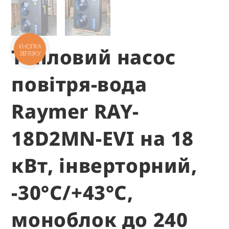
Тепловий насос
повітря-вода
Raymer RAY-
18D2MN-EVI на 18
кВт, інверторний,
-30°C/+43°C,
моноблок до 240