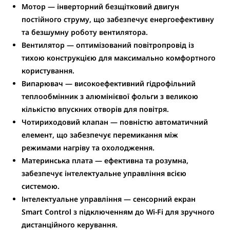
Мотор
—
інверторний безщітковий двигун
постійного струму
, що забезпечує енергоефективну
та безшумну роботу вентилятора.
Вентилятор
— оптимізований повітропровід із
тихою конструкцією для максимально комфортного
користування.
Випарювач
— високоефективний гідрофільний
теплообмінник з алюмінієвої фольги з великою
кількістю впускних отворів для повітря.
Чотириходовий клапан
— повністю автоматичний
елемент, що забезпечує перемикання між
режимами нагріву та охолодження.
Материнська плата
— ефективна та розумна,
забезпечує
інтелектуальне управління всією
системою
.
Інтелектуальне управління
— сенсорний екран
Smart Control
з підключенням до Wi-Fi для зручного
дистанційного керування.