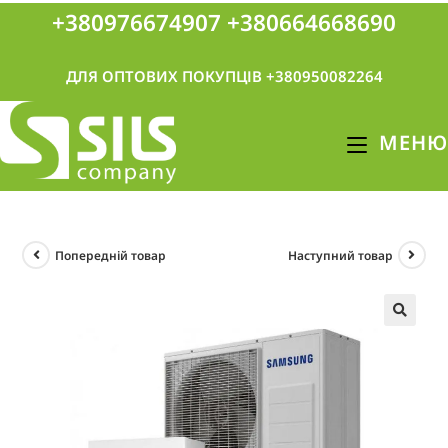
+380976674907
+380664668690
ДЛЯ ОПТОВИХ ПОКУПЦІВ +380950082264
МЕНЮ
Попередній товар
Наступний товар
🔍