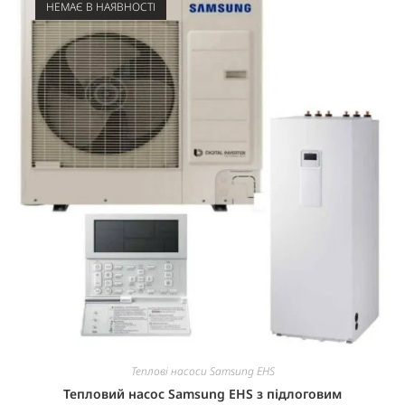
НЕМАЄ В НАЯВНОСТІ
Теплові насоси Samsung EHS
Тепловий насос Samsung EHS з підлоговим