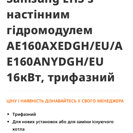
настінним
гідромодулем
AE160AXEDGH/EU/A
E160ANYDGH/EU
16кВт, трифазний
ЦІНУ І НАЯВНІСТЬ ДІЗНАВАЙТЕСЬ У СВОГО МЕНЕДЖЕРА
Трифазний
Для нових установок або для заміни існуючого
котла