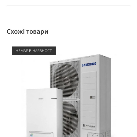
Схожі товари
НЕМАЄ В НАЯВНОСТІ