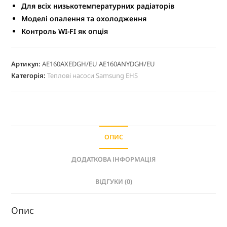
Для всіх низькотемпературних радіаторів
Моделі опалення та охолодження
Контроль WI-FI як опція
Артикул:
AE160AXEDGH/EU AE160ANYDGH/EU
Категорія:
Теплові насоси Samsung EHS
ОПИС
ДОДАТКОВА ІНФОРМАЦІЯ
ВІДГУКИ (0)
Опис