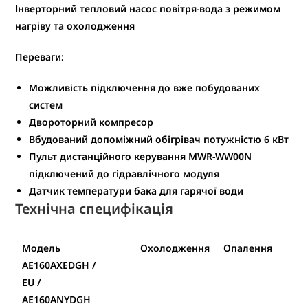
Інверторний тепловий насос повітря-вода з режимом
нагріву та охолодження
Переваги:
Можливість підключення до вже побудованих
систем
Двороторний компресор
Вбудований допоміжний обігрівач потужністю 6 кВт
Пульт дистанційного керування MWR-WW00N
підключений до гідравлічного модуля
Датчик температури бака для гарячої води
Технічна специфікація
Модель
Охолодження
Опалення
AE160AXEDGH /
EU /
AE160ANYDGH