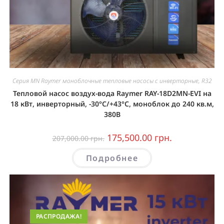
Серия MN Raymer моноблочные тепловые насосы с инверторные, R32
Тепловой насос воздух-вода Raymer RAY-18D2MN-EVI на
18 кВт, инверторный, -30°C/+43°C, моноблок до 240 кв.м,
380В
175,500.00
грн.
207,000.00
грн.
Подробнее
РАСПРОДАЖА!