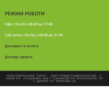
РЕЖИМ РОБОТИ
Офіс: Пн-Сб з 08-00 до 17-00
Call center: Пн-Нд з 08-00 до 21-00
Доставка та оплата
Договір оферти
ООО КОМПАНИЯ "СИЛС" - 2007 ПРЕДСТАВИТЕЛЬСТВА : Г.
КИЕВ УЛ. СТАЦЕНКА 44А Г. ХАРЬКОВ УЛ. РОГАНСКАЯ, 117
Г. ДНЕПР УЛ. ПРЕСОВА 22