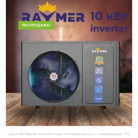
РАСПРОДАЖА!
Серия MN Raymer моноблочные тепловые насосы с инверторные, R32