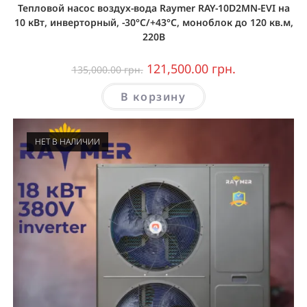
Тепловой насос воздух-вода Raymer RAY-10D2MN-EVI на
10 кВт, инверторный, -30°C/+43°C, моноблок до 120 кв.м,
220В
121,500.00
грн.
135,000.00
грн.
В корзину
НЕТ В НАЛИЧИИ