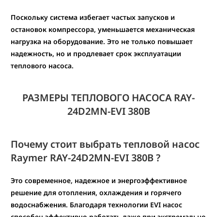
Поскольку система избегает частых запусков и
остановок компрессора, уменьшается механическая
нагрузка на оборудование. Это не только повышает
надежность, но и продлевает срок эксплуатации
теплового насоса.
РАЗМЕРЫ ТЕПЛОВОГО НАСОСА RAY-
24D2MN-EVI 380В
Почему стоит выбрать тепловой насос
Raymer RAY-24D2MN-EVI
380В
?
Это современное, надежное и энергоэффективное
решение для отопления, охлаждения и горячего
водоснабжения. Благодаря технологии EVI насос
способен эффективно работать даже при экстремально