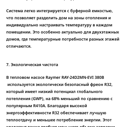
Система легко интегрируется с буферной емкостью,
что
позволяет разделить дом на зоны отопления и
индивидуально настраивать температуру в каждом
помещении.
Это особенно актуально для двухэтажных
домов, где температурные потребности разных этажей
отличаются.
7. Экологическая чистота
В тепловом насосе Raymer RAY-24D2MN-EVI 380В
используется экологически безопасный фреон R32
,
который имеет низкий потенциал глобального
потепления (GWP), на 68% меньший по сравнению с
популярным R410A. Благодаря высокой
энергоэффективности R32 обеспечивает лучшую
теплоотдачу и меньшее потребление энергии. Этот
хладагент также требует меньшего объема заправки,