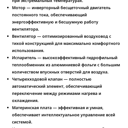
при экстремальных температурах.
Мотор
— инверторный бесщеточный двигатель
постоянного тока, обеспечивающий
энергоэффективную и бесшумную работу
вентилятора.
Вентилятор
— оптимизированный воздуховод с
тихой конструкцией для максимально комфортного
использования.
Испаритель
— высокоэффективный гидрофильный
теплообменник из алюминиевой фольги с большим
количеством впускных отверстий для воздуха.
Четырехходовой клапан
— полностью
автоматический элемент, обеспечивающий
переключение между режимами нагрева и
охлаждения.
Материнская плата
— эффективная и умная,
обеспечивает интеллектуальное управление всей
системой.