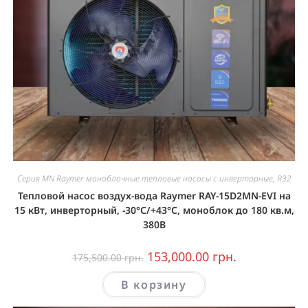
Серия MN Raymer моноблочные тепловые насосы с инверторные, R32
Тепловой насос воздух-вода Raymer RAY-15D2MN-EVI на
15 кВт, инверторный, -30°C/+43°C, моноблок до 180 кв.м,
380В
153,000.00
грн.
175,500.00
грн.
В корзину