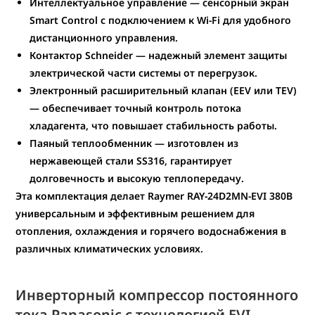
Интеллектуальное управление
— сенсорный экран
Smart Control с подключением к Wi-Fi для удобного
дистанционного управления.
Контактор Schneider
— надежный элемент защиты
электрической части системы от перегрузок.
Электронный расширительный клапан (EEV или TEV)
— обеспечивает точный контроль потока
хладагента, что повышает стабильность работы.
Паяный теплообменник
— изготовлен из
нержавеющей стали SS316, гарантирует
долговечность и высокую теплопередачу.
Эта комплектация делает
Raymer RAY-24D2MN-EVI 380В
универсальным и эффективным решением для
отопления, охлаждения и горячего водоснабжения в
различных климатических условиях.
Инверторный компрессор постоянного
тока Panasonic с технологией EVI