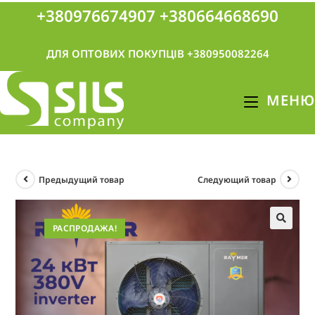
+380976674907
+380664668690
ДЛЯ ОПТОВИХ ПОКУПЦІВ +380950082264
МЕНЮ
Предыдущий товар
Следующий товар
РАСПРОДАЖА!
🔍