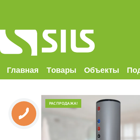
Главная
Tовары
Oбъекты
По
РАСПРОДАЖА!