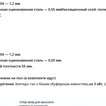
304 — 1,2 мм
ная оцинкованная сталь — 0,55 мм
Изоляционный слой:
поли
С
04 — 1,2 мм.
ная оцинкованная сталь — 0,55 мм.
й плотности 55 мм.
ожки на пол (в комплекте идут)
ретение
Элеткро тэн к бакам (буферным емкостям)
,на 3 кВт,