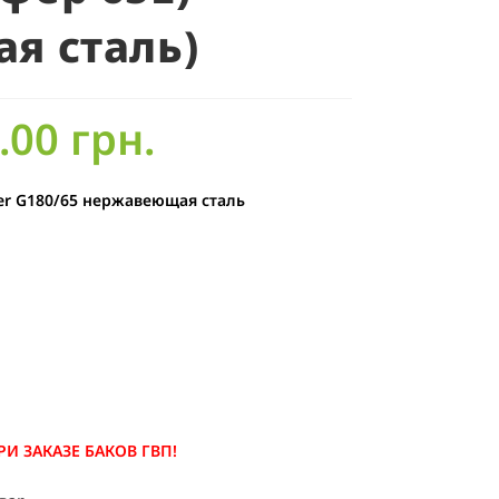
я сталь)
0.00
грн.
r G180/65 нержавеющая сталь
И ЗАКАЗЕ БАКОВ ГВП!