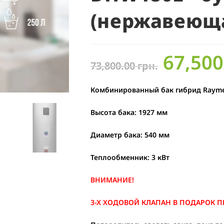
(нержавеюща
67,50
73,800.00
грн.
Комбинированный бак гибрид Rayme
Высота бака: 1927 мм
Диаметр бака: 540 мм
Теплообменник: 3 кВт
ВНИМАНИЕ!
3-Х ХОДОВОЙ КЛАПАН В ПОДАРОК ПР