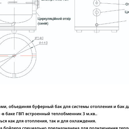
ами
, объединяя буферный бак для системы отопления и бак дл
-в баке ГВП встроенный теплобменник 3 м.кв..
ся как для отопления, так и для охлаждения.
 бойлера специально предназначена для подключения теплов