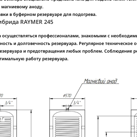
 магниевому аноду.
авки в буферном резервуаре для подогрева.
гибрида RAYMER 245
на осуществляться профессионалами, знакомыми с необходим
ость и долговечность резервуара. Регулярное техническое о
резервуара и предотвращения любых проблем. Соблюдение р
тимальную работу резервуара.