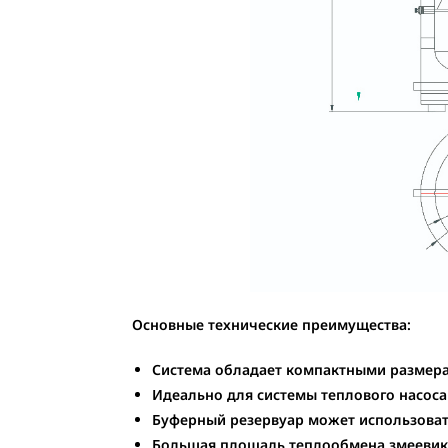
Основные технические преимущества:
Система
обладает компактными размер
Идеально для системы теплового насоса 
Буферный резервуар может использовать
Большая площадь теплообмена змеевика