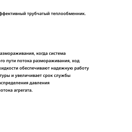
эффективный трубчатый теплообменник.
азмораживания, когда система
го пути потока размораживания, ход
 жидкости обеспечивают надежную работу
атуры и увеличивает срок службы
аспределения давления
тока агрегата.