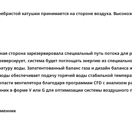
ебристой катушки принимается на стороне воздуха. Высоко
ая сторона зарезервировала специальный путь потока для р
еверсирует, система будет поглощать энергию из специально
ратуру воды. Запатентованный баланс газа и дизайн баланса
 воды обеспечивает подачу горячей воды стабильной темпер
опасти вентилятора благодаря программам CFD с анализом р
ник в форме V или G для оптимизации системы воздушного по
бменник