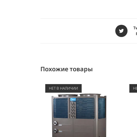
T
Похожие товары
НЕТ В НАЛИЧИИ
Н