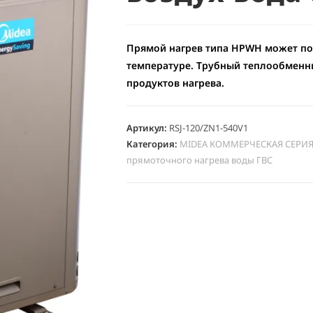
Прямой нагрев типа HPWH может по
температуре. Трубный теплообменни
продуктов нагрева.
Артикул:
RSJ-120/ZN1-540V1
Категория:
MIDEA КОММЕРЧЕСКАЯ СЕРИЯ "R
прямоточного нагрева воды ГВС