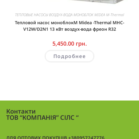
ТЕПЛОВЫЕ НАСОСЫ ВОЗДУХ-ВОДА МОНОБЛОК MIDEA M-Thermal
Тепловой насос моноблокM Midea -Thermal MHC-
V12W/D2N1 13 кВт воздух-вода фреон R32
5,450.00
грн.
Подробнее
Контакти
ТОВ “КОМПАНІЯ” СІЛС “
ДЛЯ ОПТОВИХ ПОКУПЦІВ +380957247776