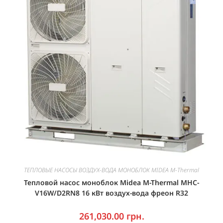
ТЕПЛОВЫЕ НАСОСЫ ВОЗДУХ-ВОДА МОНОБЛОК MIDEA M-Thermal
Тепловой насос моноблок Midea M-Thermal MHC-
V16W/D2RN8 16 кВт воздух-вода фреон R32
261,030.00
грн.