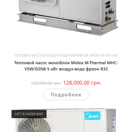
ТЕПЛОВЫЕ НАСОСЫ ВОЗДУХ-ВОДА МОНОБЛОК MIDEA M-Thermal
Тепловой насос моноблок Midea M-Thermal MHC-
V5W/D2N8 5 кВт воздух-вода фреон R32
128,000.00
грн.
133,000.00
грн.
Подробнее
НЕТ В НАЛИЧИИ