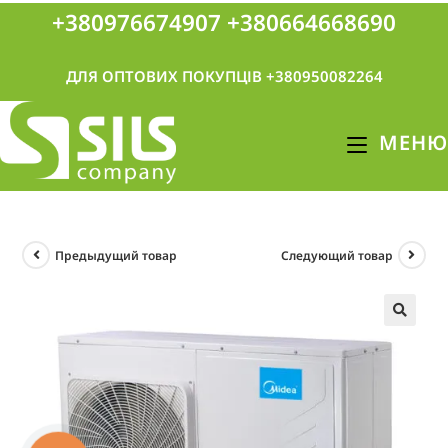
+380976674907
+380664668690
ДЛЯ ОПТОВИХ ПОКУПЦІВ +380950082264
МЕНЮ
Предыдущий товар
Следующий товар
🔍