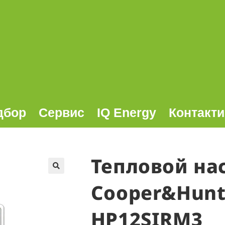
дбор
Сервис
IQ Energy
Контакти
Тепловой на
🔍
Cooper&Hunt
HP12SIRM3