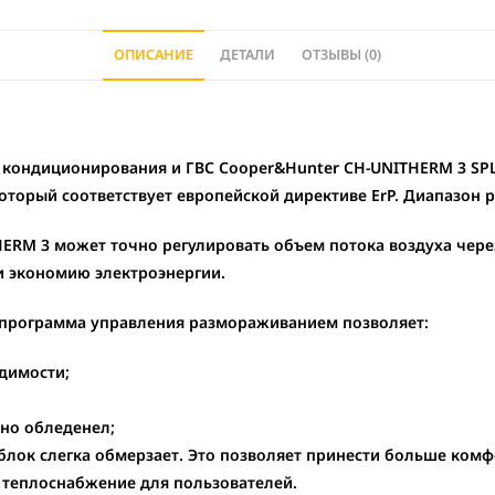
ОПИСАНИЕ
ДЕТАЛИ
ОТЗЫВЫ (0)
 кондиционирования и ГВС Cooper&Hunter CH-UNITHERM 3 SP
который соответствует европейской директиве ErP. Диапазон
ERM 3 может точно регулировать объем потока воздуха чере
и экономию электроэнергии.
 программа управления размораживанием позволяет:
димости;
но обледенел;
лок слегка обмерзает. Это позволяет принести больше комф
 теплоснабжение для пользователей.