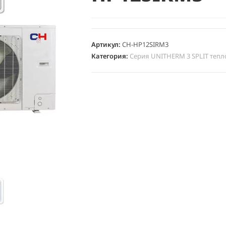
Артикул:
CH-HP12SIRM3
Категория:
Серия UNITHERM 3 SPLIT тепл