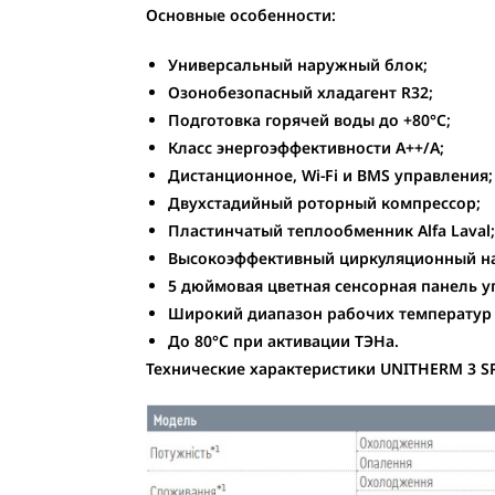
Основные особенности:
Универсальный наружный блок;
Озонобезопасный хладагент R32;
Подготовка горячей воды до +80°С;
Класс энергоэффективности А++/А;
Дистанционное, Wi-Fi и BMS управления;
Двухстадийный роторный компрессор;
Пластинчатый теплообменник Alfa Laval;
Высокоэффективный циркуляционный нас
5 дюймовая цветная сенсорная панель у
Широкий диапазон рабочих температур от
До 80°C при активации ТЭНа.
Технические характеристики UNITHERM 3 SP