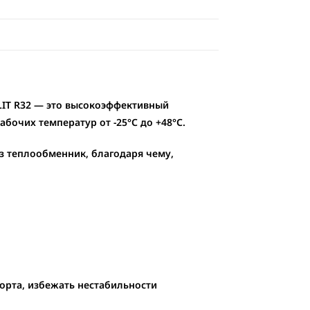
LIT R32 — это высокоэффективный
 рабочих температур
от -25°С до +48°С.
з теплообменник, благодаря чему,
орта, избежать нестабильности