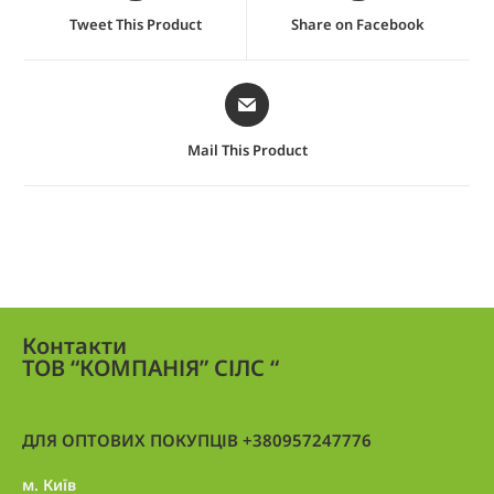
Tweet This Product
Share on Facebook
Mail This Product
Контакти
ТОВ “КОМПАНІЯ” СІЛС “
ДЛЯ ОПТОВИХ ПОКУПЦІВ +380957247776
м. Київ