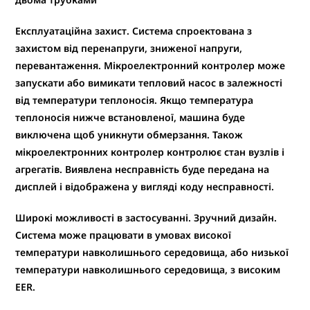
Експлуатаційна захист.
Система спроектована з
захистом від перенапруги, зниженої напруги,
перевантаження. Мікроелектронний контролер може
запускати або вимикати тепловий насос в залежності
від температури теплоносія. Якщо температура
теплоносія нижче встановленої, машина буде
виключена щоб уникнути обмерзання. Також
мікроелектронних контролер контролює стан вузлів і
агрегатів. Виявлена ​​несправність буде передана на
дисплей і відображена у вигляді коду несправності.
Широкі можливості в застосуванні.
Зручний дизайн.
Система може працювати в умовах високої
температури навколишнього середовища, або низької
температури навколишнього середовища, з високим
EER.