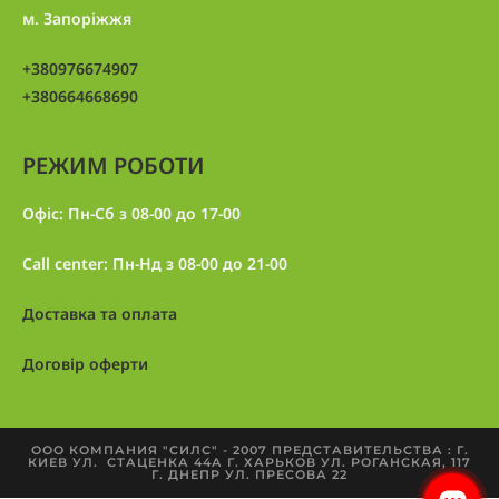
м. Запоріжжя
+380976674907
+380664668690
РЕЖИМ РОБОТИ
Офіс: Пн-Сб з 08-00 до 17-00
Call center: Пн-Нд з 08-00 до 21-00
Доставка та оплата
Договір оферти
ООО КОМПАНИЯ "СИЛС" - 2007 ПРЕДСТАВИТЕЛЬСТВА : Г.
КИЕВ УЛ. СТАЦЕНКА 44А Г. ХАРЬКОВ УЛ. РОГАНСКАЯ, 117
Г. ДНЕПР УЛ. ПРЕСОВА 22