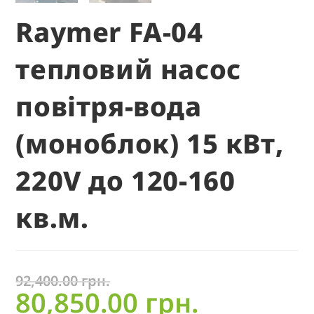
Raymer FA-04
тепловий насос
повітря-вода
(моноблок) 15 кВт,
220V до 120-160
кв.м.
92,400.00
грн.
80,850.00
грн.