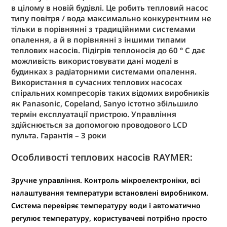
в цілому в новій будівлі. Це робить тепловий насос
типу повітря / вода максимально конкурентним не
тільки в порівнянні з традиційними системами
опалення, а й в порівнянні з іншими типами
теплових насосів. Підігрів теплоносія до 60 ° C дає
можливість використовувати дані моделі в
будинках з радіаторними системами опалення.
Використання в сучасних теплових насосах
спіральних компресорів таких відомих виробників
як Panasonic, Copeland, Sanyo істотно збільшило
термін експлуатації пристрою. Управління
здійснюється за допомогою проводового LCD
пульта. Гарантія – 3 роки
Особливості теплових насосів RAYMER:
Зручне управління.
Контроль мікроелектроніки, всі
налаштування температури встановлені виробником.
Система перевіряє температуру води і автоматично
регулює температуру, користувачеві потрібно просто