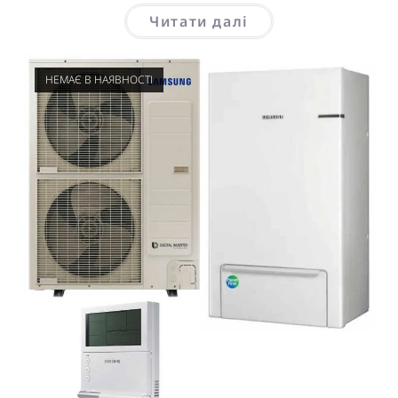
Читати далі
НЕМАЄ В НАЯВНОСТІ