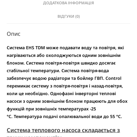
ДОДАТКОВА ІНФОРМАЦІЯ
ВІДГУКИ (0)
Опис
Система EHS TDM може подавати воду та повітря, які
нагріваються або охолоджуються одним зовнішнім
блоком. Система повітря-повітря швидко досягає
стабільної температури. Система повітря-вода
забезпечує водою радіатори та бойлер ГВП. Control
перемикає систему з повітря-повітря і назад-повітря,
коли це необхідно. Однофазні інверторні теплові
насоси з одним зовнішнім блоком працюють для обох
функцій при зовнішніх температурах -25
°С. Температура подачі опалювальної води до 55 °С.
Система теплового насоса складається з