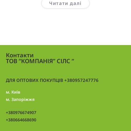
Читати далі
Контакти
ТОВ “КОМПАНІЯ” СІЛС “
ДЛЯ ОПТОВИХ ПОКУПЦІВ +380957247776
м. Київ
м. Запоріжжя
+380976674907
+380664668690