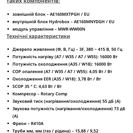
таких компонентів:
зовнішній блок – AE160MXTPGH / EU
внутрішній блок Hydrobox – AE160MNYDGH / EU
модуль управління – MWR-WW00N
Технічні характеристики
Джерело живлення (Φ, В, Гц) – 3F, 380 ~ 415 В, 50 Гц
Потужність нагріву (A7 / W35 / A7 / W55): 16000 Вт
Потужність охолодження (A35 / W18): 16000 Вт
COP опалення (A7 / W35 / A7 / W55): 4,05 Вт / Вт
Охолодження EER (A35 / W18): 3,78 Вт / Вт
SCOP 35 ° C: 4,63 Вт / Вт
Компресор – Rotary Comp
Звуковий тиск (нагрівання/охолодження) 55 дБ (А)
Звукова потужність (нагрівання/охолодження) 73 дБ
(А)
Фреон – R410A
Труби мм, мм (газ / рідина) – 15,88 / 9,52