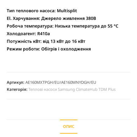
Тип теплового насоса:
Multisplit
El. Харчування:
Джерело живлення 380В
Робоча температура:
Низька температура до 55 °C
Холодоагент:
R410a
Потужність кВт:
від 13 кВт до 16 кВт
Режим роботи:
Обігрів і охолодження
Артикул:
AE160MXTPGH/EU/AE160MNYDGH/EU
Категорія:
Теплові насоси Samsung ClimateHub TDM Plus
ОПИС