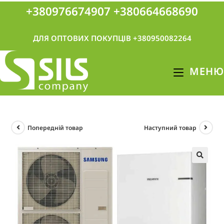
+380976674907
+380664668690
ДЛЯ ОПТОВИХ ПОКУПЦІВ +380950082264
МЕНЮ
Попередній товар
Наступний товар
🔍