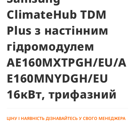
ClimateHub TDM
Plus з настінним
гідромодулем
AE160MXTPGH/EU/A
E160MNYDGH/EU
16кВт, трифазний
ЦІНУ І НАЯВНІСТЬ ДІЗНАВАЙТЕСЬ У СВОГО МЕНЕДЖЕРА