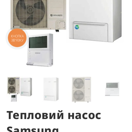
КНОПКА
ЗВ'ЯЗКУ
Тепловий насос
Samsung