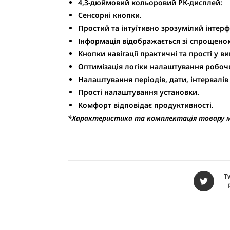
4,3-дюймовий кольоровий РК-дисплей:
Сенсорні кнопки.
Простий та інтуїтивно зрозумілий інтер
Інформація відображається зі спрощеною
Кнопки навігації практичні та прості у в
Оптимізація логіки налаштування робоч
Налаштування періодів, дати, інтервалі
Прості налаштування установки.
Комфорт відповідає продуктивності.
*Характеристика та комплектація товару м
T