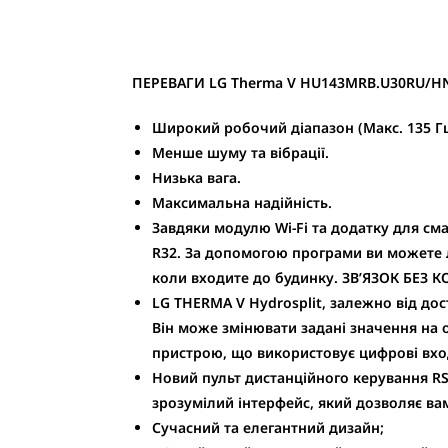
ПЕРЕВАГИ LG Therma V HU143MRB.U30RU/H
Широкий робочий діапазон (Макс. 135 Гц
Менше шуму та вібрації.
Низька вага.
Максимальна надійність.
Завдяки
модулю Wi-Fi
та додатку для сма
R32. За допомогою програми ви можете л
коли входите до будинку. ЗВ’ЯЗОК БЕЗ 
LG THERMA V Hydrosplit, залежно від дос
Він може змінювати задані значення на о
пристрою, що використовує цифрові вхо
Новий пульт дистанційного керування R
зрозумілий інтерфейс, який дозволяє вам
Сучасний та елегантний дизайн;