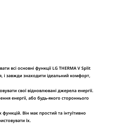
ти всі основні функції LG THERMA V Split
, і завжди знаходити ідеальний комфорт,
овувати свої відновлювані джерела енергії.
ення енергії, або будь-якого стороннього
функцій. Він має простий та інтуїтивно
истовувати їх.