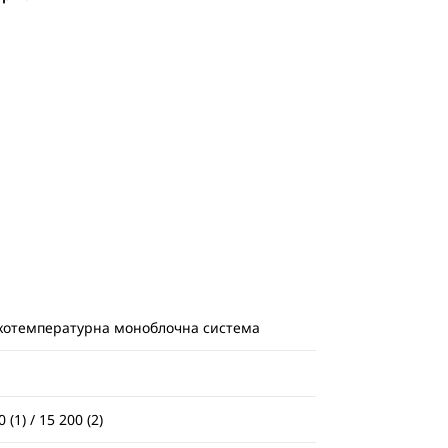
котемпературна моноблочна система
 (1) / 15 200 (2)