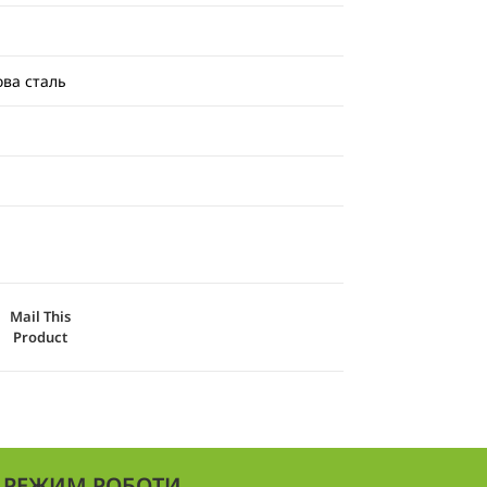
й
ова сталь
Mail This
Product
РЕЖИМ РОБОТИ