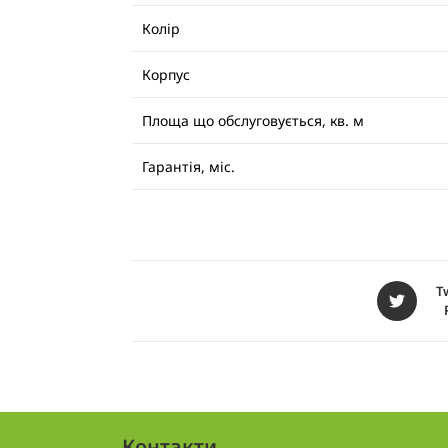
Колір
Корпус
Площа що обслуговується, кв. м
Гарантія, міс.
T
Контакти