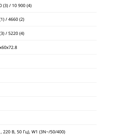
 (3) / 10 900 (4)
1) / 4660 (2)
3) / 5220 (4)
х60х72.8
1, 220 В, 50 Гц), W1 (3N~/50/400)