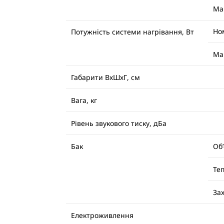
Ма
Но
Потужність системи нагрівання, Вт
Ма
Габарити ВхШхГ, см
Вага, кг
Рівень звукового тиску, дБа
Бак
Об’
Теп
Зах
Електроживлення