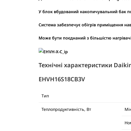
У блок вбудований накопичувальний бак по
Система забезпечує обігрів приміщення наві
Може бути поєднаний з більшістю нагрівачі
Технічні характеристики Daiki
EHVH16S18CB3V
Тип
Теплопродуктивність, Вт
Мі
Но