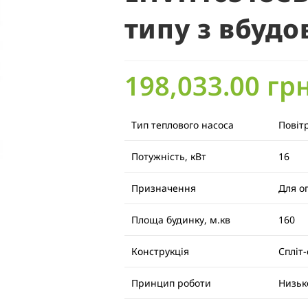
типу з вбуд
198,033.00
грн
Тип теплового насоса
Повіт
Потужність, кВт
16
Призначення
Для о
Площа будинку, м.кв
160
Конструкція
Спліт
Принцип роботи
Низьк