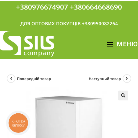
+380976674907
+380664668690
ДЛЯ ОПТОВИХ ПОКУПЦІВ +380950082264
МЕНЮ
Попередній товар
Наступний товар
🔍
КНОПКА
ЗВ'ЯЗКУ