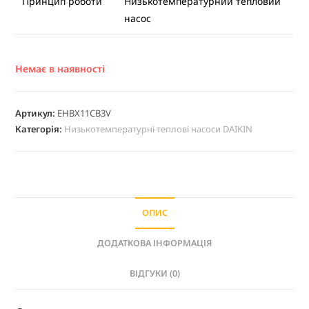
Принцип роботи
Низькотемпературний тепловий
насос
Немає в наявності
Артикул:
EHBX11CB3V
Категорія:
Низькотемпературні теплові насоси DAIKIN
ОПИС
ДОДАТКОВА ІНФОРМАЦІЯ
ВІДГУКИ (0)