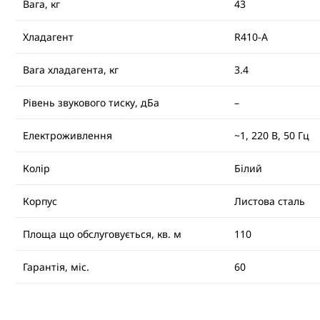
Вага, кг
43
Хладагент
R410-A
Вага хладагента, кг
3.4
Рівень звукового тиску, дБа
–
Електроживлення
~1, 220 В, 50 Гц
Колір
Білий
Корпус
Листова сталь
Площа що обслуговується, кв. м
110
Гарантія, міс.
60