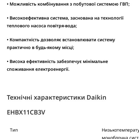
• Можливість комбінування з побутової системою ГВП;
• Високоефективна система, заснована на технології
теплового насоса повітря-вода;
• Компактність дозволяє встановлювати систему
практично в будь-якому місці;
• Висока ефективність забезпечує мінімальне
споживання електроенергії.
Технічні характеристики Daikin
EHBX11CB3V
Тип
Низькотемперат
моноблочна сис