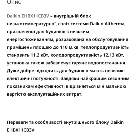
Опис
Daikin EHBX11CB3V
– внутрішній блок
низькотемпературної, спліт системи Daikin Altherma,
призначеної для будинків з низьким
енергоспоживанням, розрахована на обслуговування
приміщень площею до 110 м.кв, теплопродуктивність
становить 11,2 кВт, холодопродуктивність 12,13 кВт,
установка також забезпечує гаряче водопостачання.
Дуже добре підходить для будинків мають невеликі
електричні потужності. Завдяки найкращим сезонним
показникам ефективності відрізняється мінімальною
вартістю експлуатаційних витрат.
Переваги та особливості внутрішнього блоку Daikin
EHBX11CB3V: