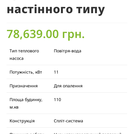
настінного типу
78,639.00
грн.
Тип теплового
Повітря-вода
насоса
Потужність, кВт
11
Призначення
Для опалення
Площа будинку,
110
м.кв
Конструкція
Спліт-система