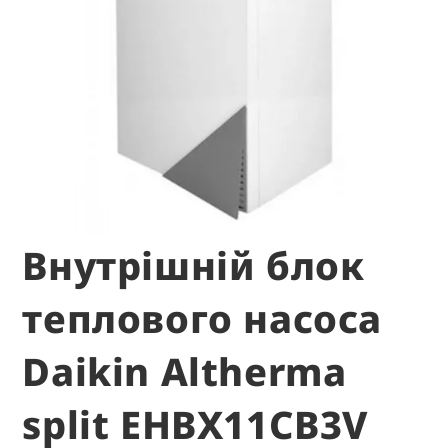
Внутрішній блок
теплового насоса
Daikin Altherma
split EHBX11CB3V