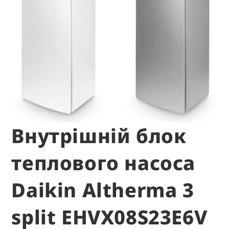
Внутрішній блок
теплового насоса
Daikin Altherma 3
split EHVX08S23E6V