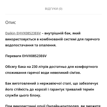
ВІДГУКИ (0)
Опис
Daikin EHVX08S23E6V
– внутрішній бак, який
використовується в комбінованій системі для гарячого
водопостачання та опалення.
Переваги EHVX08S23E6V
Обсягу бака на 230 літрів достатньо для комфортного
споживання гарячої води невеликий сім’єю.
Бак виготовлений з нержавіючої сталі, що забезпечує
його стійкість до корозії і гарантує тривалий термін
служби цього блоку.
При використанні опції Онлайн-контролер, ви зможете