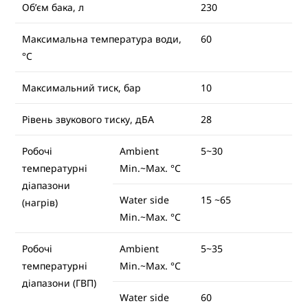
Об’єм бака, л
230
Максимальна температура води,
60
°C
Максимальний тиск, бар
10
Рівень звукового тиску, дБА
28
Робочі
Ambient
5~30
температурні
Min.~Max. °C
діапазони
Water side
15 ~65
(нагрів)
Min.~Max. °C
Робочі
Ambient
5~35
температурні
Min.~Max. °C
діапазони (ГВП)
Water side
60