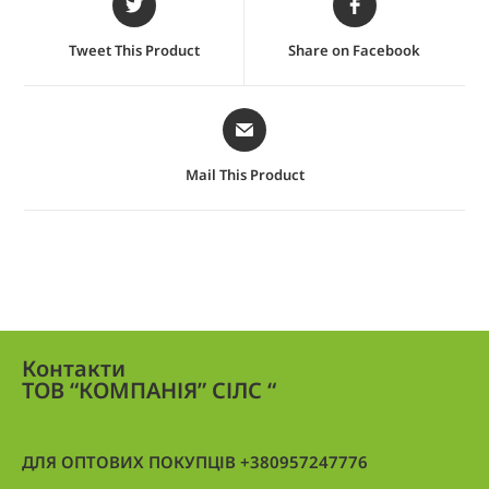
Tweet This Product
Share on Facebook
Mail This Product
Контакти
ТОВ “КОМПАНІЯ” СІЛС “
ДЛЯ ОПТОВИХ ПОКУПЦІВ +380957247776