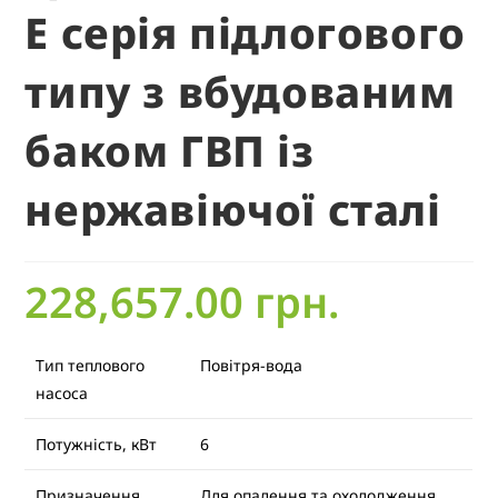
E серія підлогового
типу з вбудованим
баком ГВП із
нержавіючої сталі
228,657.00
грн.
Тип теплового
Повітря-вода
насоса
Потужність, кВт
6
Призначення
Для опалення та охолодження