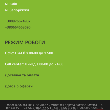
м. Київ
м. Запоріжжя
+380976674907
+380664668690
РЕЖИМ РОБОТИ
Офіс: Пн-Сб з 08-00 до 17-00
Call center: Пн-Нд з 08-00 до 21-00
Доставка та оплата
Договір оферти
ООО КОМПАНИЯ "СИЛС" - 2007 ПРЕДСТАВИТЕЛЬСТВА : Г.
КИЕВ УЛ. СТАЦЕНКА 44А Г. ХАРЬКОВ УЛ. РОГАНСКАЯ, 117