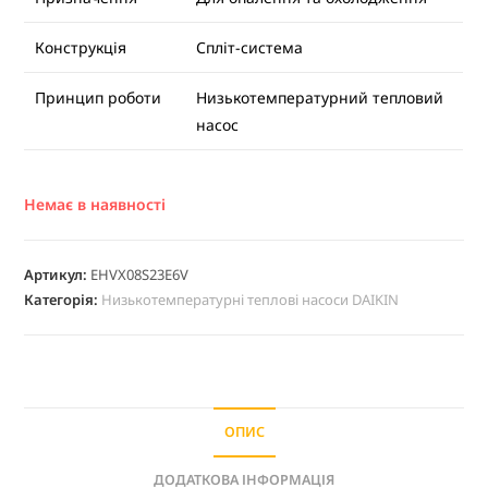
Конструкція
Спліт-система
Принцип роботи
Низькотемпературний тепловий
насос
Немає в наявності
Артикул:
EHVX08S23E6V
Категорія:
Низькотемпературні теплові насоси DAIKIN
ОПИС
ДОДАТКОВА ІНФОРМАЦІЯ