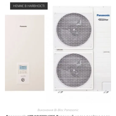
НЕМАЄ В НАЯВНОСТІ
Виконання Bi-Bloc Panasonic