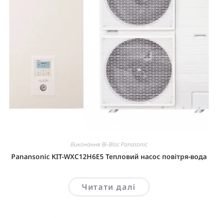
Виконання Bi-Bloc Panasonic
Panansonic KIT-WXC12H6E5 Тепловий насос повітря-вода
Читати далі