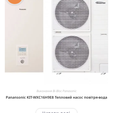
Виконання Bi-Bloc Panasonic
Panansonic KIT-WXC16H9E8 Тепловий насос повітря-вода
Читати далі