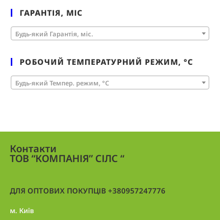
ГАРАНТІЯ, МІС
Будь-який Гарантія, міс.
РОБОЧИЙ ТЕМПЕРАТУРНИЙ РЕЖИМ, °C
Будь-який Темпер. режим, °C
Контакти
ТОВ “КОМПАНІЯ” СІЛС “
ДЛЯ ОПТОВИХ ПОКУПЦІВ +380957247776
м. Київ