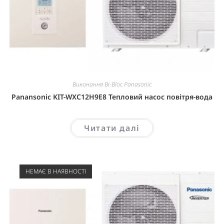
Виконання Bi-Bloc Panasonic
Panansonic KIT-WXC12H9E8 Тепловий насос повітря-вода
Читати далі
НЕМАЄ В НАЯВНОСТІ