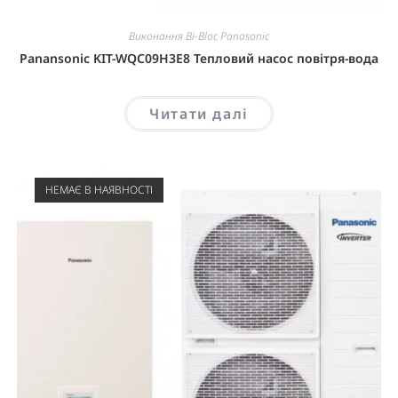
Виконання Bi-Bloc Panasonic
Panansonic KIT-WQC09H3E8 Тепловий насос повітря-вода
Читати далі
НЕМАЄ В НАЯВНОСТІ