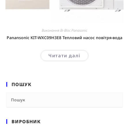
Виконання Bi-Bloc Panasonic
Panansonic KIT-WXC09H3E8 Тепловий насос повітря-вода
Читати далі
ПОШУК
ВИРОБНИК