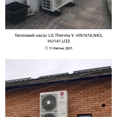
Тепловий насос LG Therma V -HN1616.NK3,
HU141.U33
11 Квітня, 2021