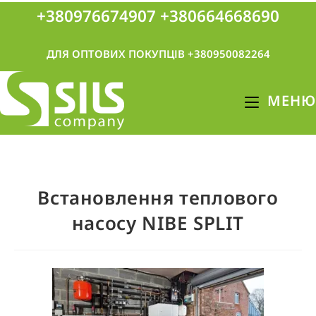
+380976674907
+380664668690
ДЛЯ ОПТОВИХ ПОКУПЦІВ +380950082264
МЕНЮ
Встановлення теплового
насосу NIBE SPLIT
КНОПКА
ЗВ'ЯЗКУ