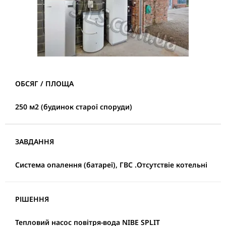
ОБСЯГ / ПЛОЩА
250 м2 (будинок старої споруди)
ЗАВДАННЯ
Система опалення (батареї), ГВС .Отсутствіе котельні
РІШЕННЯ
Тепловий насос повітря-вода
NIBE SPLIT