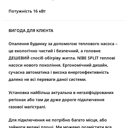
Потужність 16 кВт
ВИГОДА ДЛЯ КЛІЄНТА
Опалення будинку за допомогою теплового насоса –
це екологічно чистий і безпечний, а головне
ДЕШЕВИЙ спосіб обігріву житла.
NIBE SPLIT
теплові
насоси нового покоління. Ергономічний дизайн,
сучасна автоматика і висока енергоефективність
далеко не всі переваги даної системи.
Установка найбільш актуальна в негазіфіцірованих
регіонах або там де дуже дороге підключення
газової магістралі.
Для підключення не потрібно багато місця, або
займати великі площі. Ми можемо розмістити все