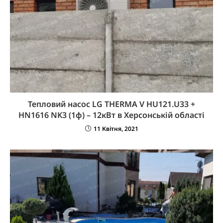
Тепловий насос LG THERMA V HU121.U33 +
HN1616 NK3 (1ф) – 12кВт в Херсонській області
11 Квітня, 2021