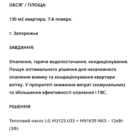
ОБСЯГ / ПЛОЩА:
130 м2 квартира, 7-й поверх.
г. Запорожье
ЗАВДАННЯ:
Опалення, гаряче водопостачання, кондиціонування.
Пошук оптимального рішення для незалежного
опалення взимку та кондиціонування квартири
влітку. У пріоритеті зниження витрат (комунальних)
та збільшення ефективності опалення і ГВС.
РІШЕННЯ:
Тепловий насос LG HU123.U33 + HN1639 NK3 – 12кВт
(3Ф)