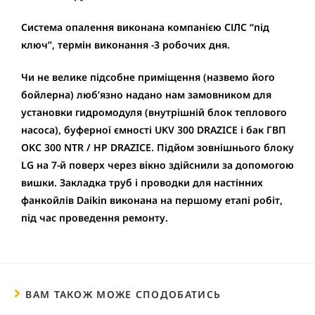
Система опалення виконана компанією СІЛС “під
ключ”, термін виконання -3 робочих дня.
Чи не велике підсобне приміщення (назвемо його
бойлерна) люб’язно надано нам замовником для
установки гидромодуля (внутрішній блок теплового
насоса), буферної ємності UKV 300 DRAZICE і бак ГВП
OKC 300 NTR / HP DRAZICE. Підйом зовнішнього блоку
LG на 7-й поверх через вікно здійснили за допомогою
вишки. Закладка труб і проводки для настінних
фанкойлів Daikin виконана на першому етапі робіт,
під час проведення ремонту.
ВАМ ТАКОЖ МОЖЕ СПОДОБАТИСЬ