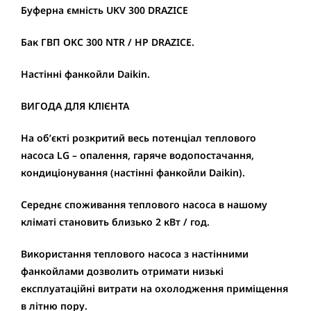
Буферна ємність UKV 300 DRAZICE
Бак ГВП OKC 300 NTR / HP DRAZICE.
Настінні фанкойли Daikin.
ВИГОДА ДЛЯ КЛІЄНТА
На об’єкті розкритий весь потенціал теплового
насоса LG – опалення, гаряче водопостачання,
кондиціонування (настінні фанкойли Daikin).
Середнє споживання теплового насоса в нашому
кліматі становить близько 2 кВт / год.
Використання теплового насоса з настінними
фанкойлами дозволить отримати низькі
експлуатаційні витрати на охолодження приміщення
в літню пору.