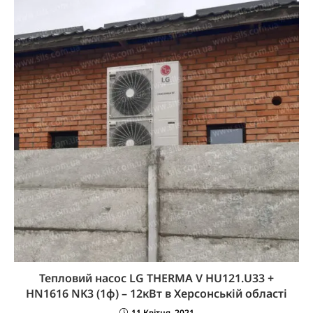
Тепловий насос LG THERMA V HU121.U33 +
HN1616 NK3 (1ф) – 12кВт в Херсонській області
11 Квітня, 2021