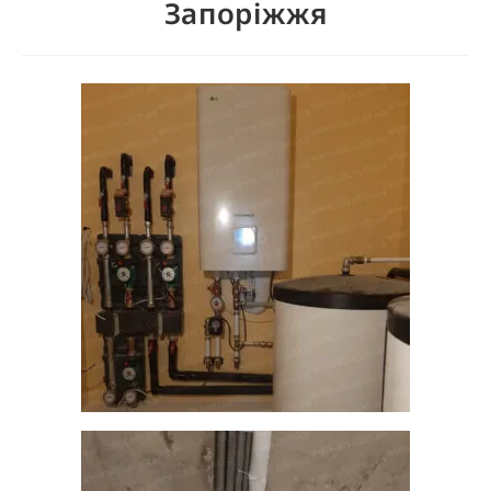
Запоріжжя
КНОПКА
ЗВ'ЯЗКУ