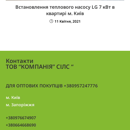
Встановлення теплового насосу LG 7 кВт в
квартирі м. Київ
11 Квітня, 2021
Контакти
ТОВ “КОМПАНІЯ” СІЛС “
ДЛЯ ОПТОВИХ ПОКУПЦІВ +380957247776
м. Київ
м. Запоріжжя
+380976674907
+380664668690