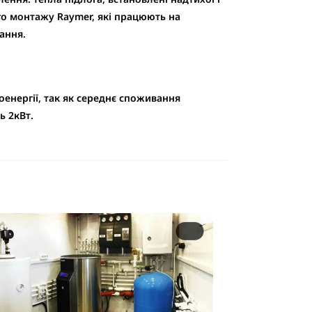
го монтажу Raymer, які працюють на
ання.
оенергії, так як середнє споживання
ь 2кВт.