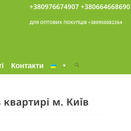
+380976674907
+380664668690
ДЛЯ ОПТОВИХ ПОКУПЦІВ +380950082264
ті
Контакти
 квартирі м. Київ