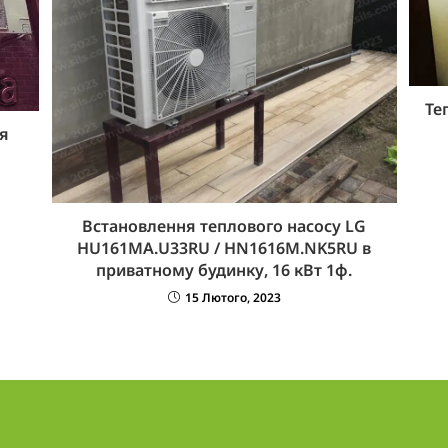
Те
я
Встановлення теплового насосу LG
HU161MA.U33RU / HN1616M.NK5RU в
приватному будинку, 16 кВт 1ф.
15 Лютого, 2023