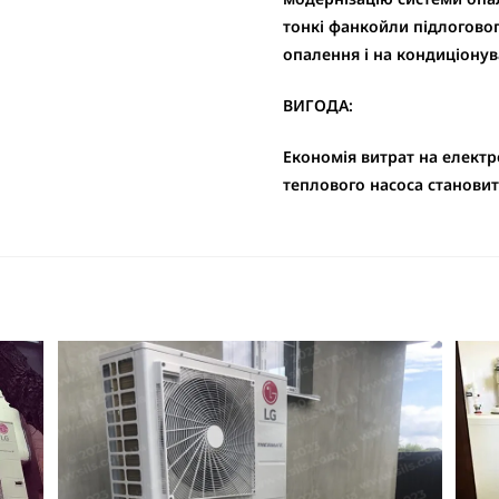
тонкі фанкойли підлогово
опалення і на кондиціонув
ВИГОДА:
Економія витрат на електр
теплового насоса становит