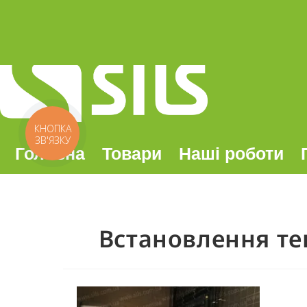
КНОПКА
ЗВ'ЯЗКУ
Головна
Товари
Наші роботи
Встановлення теп