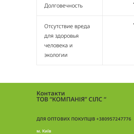
Долговечность
Отсутствие вреда
для здоровья
человека и
экологии
Контакти
ТОВ “КОМПАНІЯ” СІЛС “
ДЛЯ ОПТОВИХ ПОКУПЦІВ +380957247776
м. Київ