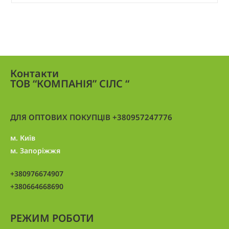
Контакти
ТОВ “КОМПАНІЯ” СІЛС “
ДЛЯ ОПТОВИХ ПОКУПЦІВ +380957247776
м. Київ
м. Запоріжжя
+380976674907
+380664668690
РЕЖИМ РОБОТИ