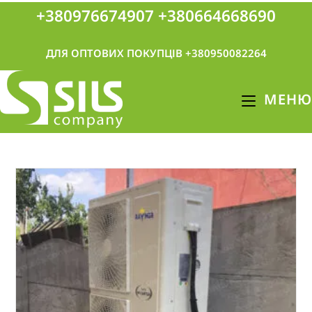
+380976674907
+380664668690
ДЛЯ ОПТОВИХ ПОКУПЦІВ +380950082264
МЕНЮ
КНОПКА
ЗВ'ЯЗКУ