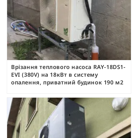
Врізання теплового насоса RAY-18DS1-
EVI (380V) на 18кВт в систему
опалення, приватний будинок 190 м2