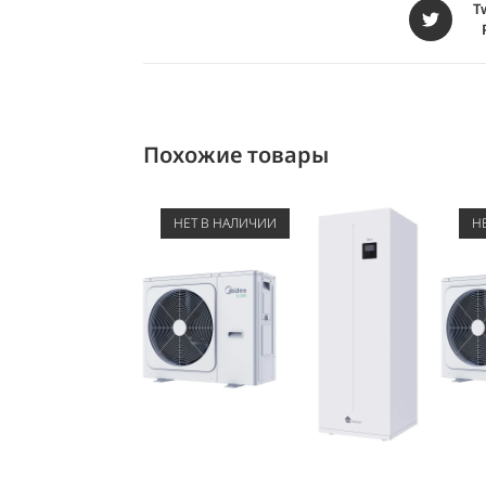
T
Похожие товары
НЕТ В НАЛИЧИИ
Н