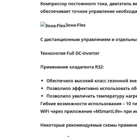
Компрессор постоянного тока, двигатель в
обеспечивает точное управление необход
Зона-Flex
С дистанционным управлением и отдельным
Технология Full DC-inverter
Применение хладагента R32:
Обеспечило высокий класс сезонной эне
Позволило эффективно использовать об
Позволило увеличить температуру нагре
Гибкие возможности использования – 10 т
WiFi через приложение «MSmartLife» при 
Некоторые рекомендуемые схемы примене