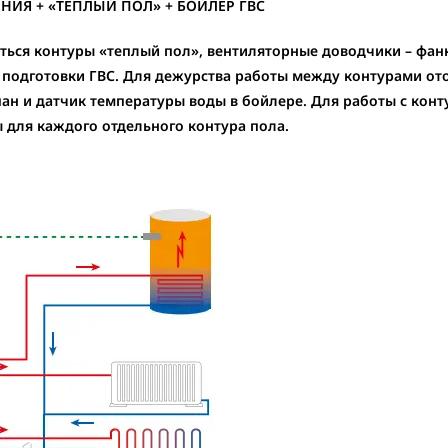
НИЯ + «ТЕПЛЫЙ ПОЛ» + БОЙЛЕР ГВС
ться контуры «теплый пол», вентиляторные доводчики – фа
 подготовки ГВС. Для дежурства работы между контурами о
пан и датчик температуры воды в бойлере. Для работы с кон
 для каждого отдельного контура пола.