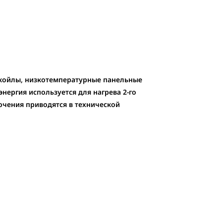
нкойлы, низкотемпературные панельные
нергия используется для нагрева 2-го
ючения приводятся в технической