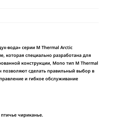
х-вода» серии M Thermal Arctic
е, которая специально разработана для
рованной конструкции, Mono тип M Thermal
н позволяют сделать правильный выбор в
управление и гибкое обслуживание
м птичье чириканье.