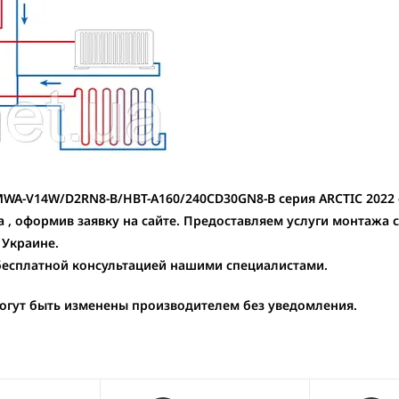
MWA-V14W/D2RN8-B/HBT-A160/240CD30GN8-B серия ARCTIC 2022 
a , оформив заявку на сайте. Предоставляем услуги монтажа
 Украине.
 бесплатной консультацией нашими специалистами.
могут быть изменены производителем без уведомления.