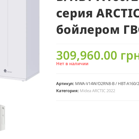
серия ARCTIC
бойлером ГВ
309,960.00
грн
Нет в наличии
Артикул:
MWA-V14W/D2RN8-B / HBT-A160/
Категория:
Midea ARCTIC 2022