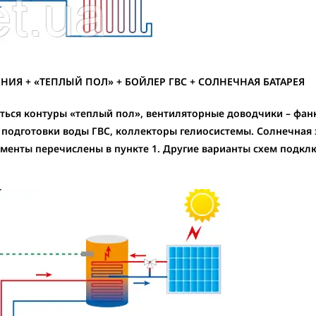
НИЯ + «ТЕПЛЫЙ ПОЛ» + БОЙЛЕР ГВС + СОЛНЕЧНАЯ БАТАРЕЯ
ться контуры «теплый пол», вентиляторные доводчики – фа
подготовки воды ГВС, коллекторы гелиосистемы. Солнечная э
менты перечислены в пункте 1. Другие варианты схем подкл