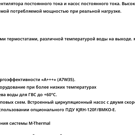
ентилятора постоянного тока и насос постоянного тока. Выс
имой потребляемой мощностью при реальной нагрузке.
и термостатами, различной температурой воды на выходе. м
ргоэффективности «А+++» (A7W35).
орудование при более низких температурах
ва воды для ГВС до +60°С.
иповых схем. Встроенный циркуляционный насос с двумя скор
использовании опционального ПДУ KJRH-120F/BMKO-E.
ния системы M-Thermal