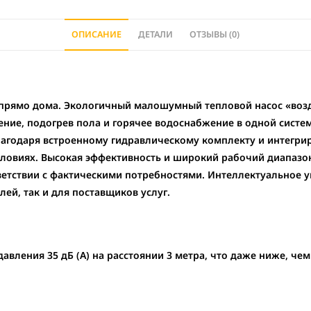
ОПИСАНИЕ
ДЕТАЛИ
ОТЗЫВЫ (0)
 прямо дома. Экологичный малошумный тепловой насос «возду
ние, подогрев пола и горячее водоснабжение в одной систем
лагодаря встроенному гидравлическому комплекту и интегри
словиях. Высокая эффективность и широкий рабочий диапазо
ветствии с фактическими потребностями. Интеллектуальное 
ей, так и для поставщиков услуг.
авления 35 дБ (А) на расстоянии 3 метра, что даже ниже, че