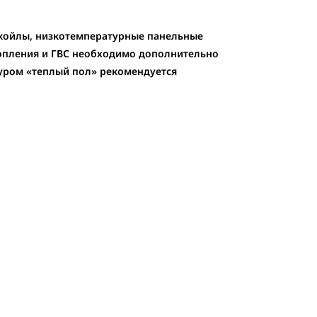
нкойлы, низкотемпературные панельные
топления и ГВС необходимо дополнительно
туром «теплый пол» рекомендуется