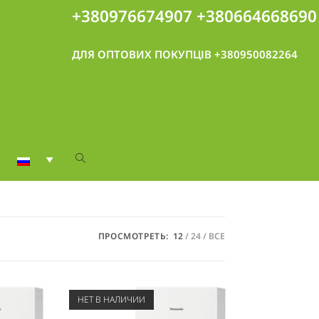
+380976674907
+380664668690
ДЛЯ ОПТОВИХ ПОКУПЦІВ +380950082264
ПРОСМОТРЕТЬ:
12
24
ВСЕ
НЕТ В НАЛИЧИИ