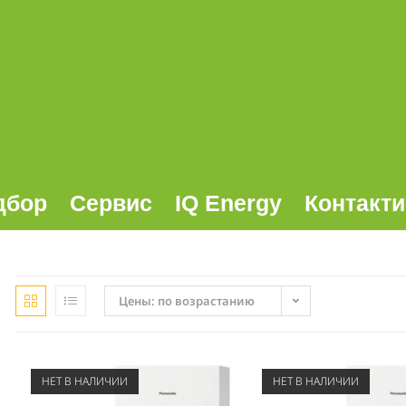
дбор
Сервис
IQ Energy
Контакти
Цены: по возрастанию
НЕТ В НАЛИЧИИ
НЕТ В НАЛИЧИИ