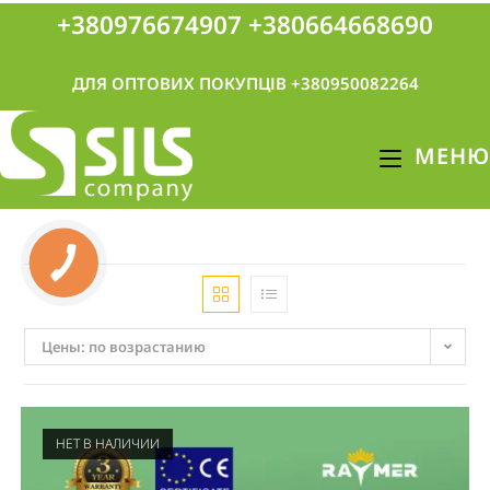
+380976674907
+380664668690
ДЛЯ ОПТОВИХ ПОКУПЦІВ +380950082264
МЕНЮ
Цены: по возрастанию
НЕТ В НАЛИЧИИ