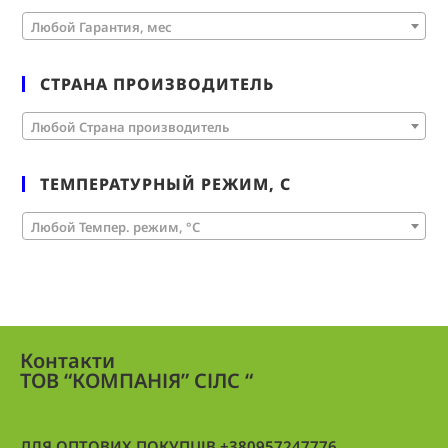
Любой Гарантия, мес
СТРАНА ПРОИЗВОДИТЕЛЬ
Любой Страна производитель
ТЕМПЕРАТУРНЫЙ РЕЖИМ, С
Любой Темпер. режим, °C
Контакти
ТОВ “КОМПАНІЯ” СІЛС “
ДЛЯ ОПТОВИХ ПОКУПЦІВ +380957247776