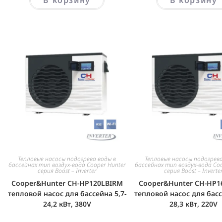
Тепловые насосы подогрева воды в
Тепловые насосы подогрева
бассейнах тип воздух-вода Cooper Hunter
бассейнах тип воздух-вода Co
серия Boost – Inverter
серия Boost – Inverte
Cooper&Hunter CH-HP120LBIRM
Cooper&Hunter CH-HP1
тепловой насос для бассейна 5,7-
тепловой насос для басс
24,2 кВт, 380V
28,3 кВт, 220V