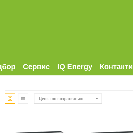
дбор
Сервис
IQ Energy
Контакти
Цены: по возрастанию