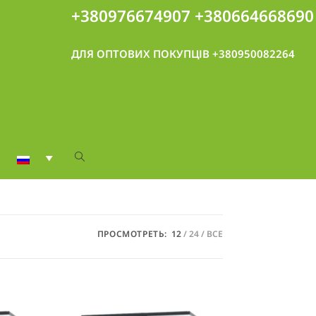
+380976674907
+380664668690
ДЛЯ ОПТОВИХ ПОКУПЦІВ +380950082264
ПРОСМОТРЕТЬ:
12
24
ВСЕ